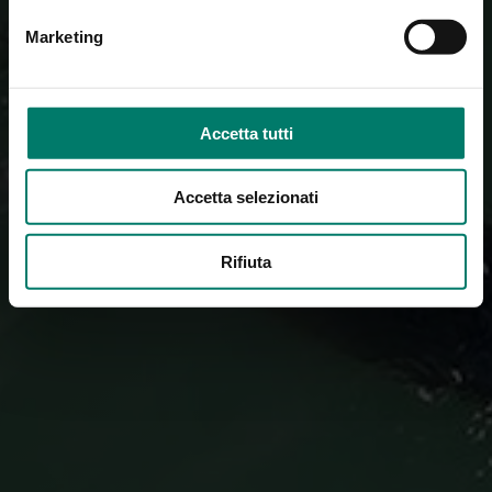
Marketing
Accetta tutti
Accetta selezionati
Rifiuta