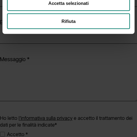
Accetta selezionati
Rifiuta
Email *
Messaggio *
Ho letto
l'informativa sulla privacy
e accetto il trattamento dei
dati per le finalità indicate*
Accetto *