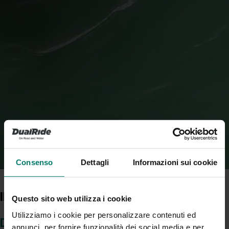
Consenso
Dettagli
Informazioni sui cookie
Il Prodotto
Questo sito web utilizza i cookie
Utilizziamo i cookie per personalizzare contenuti ed
Dual Ride
annunci, per fornire funzionalità dei social media e per